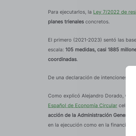
Para ejecutarlos, la
Ley 7/2022 de res
planes trienales
concretos.
El primero (2021-2023) sentó las bas
escala:
105 medidas, casi 1885 millone
coordinadas
.
De una declaración de intenciones a u
Como explicó Alejandro Dorado, Comi
Español de Economía Circular
celebrad
acción de la Administración General d
en la ejecución como en la financiaci