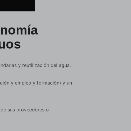
conomía
duos
darias y reutilización del agua.
zación y empleo y formación) y un
s de sus proveedores o