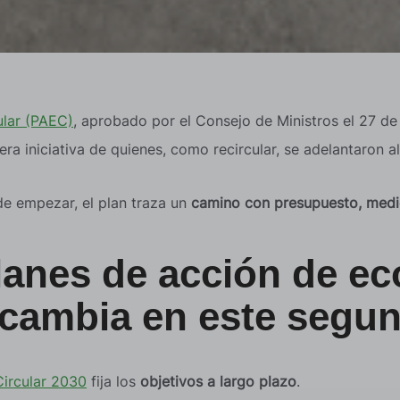
ular (PAEC)
, aprobado por el Consejo de Ministros el 27 de
ra iniciativa de quienes, como recircular, se adelantaron al
e empezar, el plan traza un
camino con presupuesto, medi
lanes de acción de e
é cambia en este segu
ircular 2030
fija los
objetivos a largo plazo
.