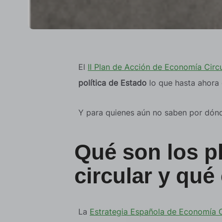
El
II Plan de Acción de Economía Circ
política de Estado
lo que hasta ahora e
Y para quienes aún no saben por dónd
Qué son los p
circular y qu
La
Estrategia Española de Economía C