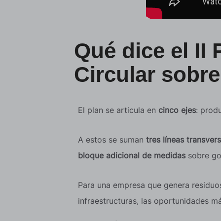
Qué dice el I
Circular sobre
El plan se articula en
cinco ejes
: prod
A estos se suman
tres líneas transver
bloque adicional de medidas
sobre gob
Para una empresa que genera residuos
infraestructuras, las oportunidades m