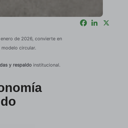
 enero de 2026, convierte en
 modelo circular.
das y respaldo
institucional.
conomía
ndo