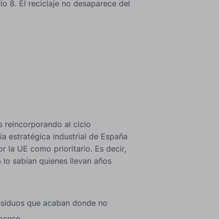
lo 8. El reciclaje no desaparece del
s reincorporando al ciclo
ía estratégica industrial de España
 la UE como prioritario. Es decir,
 lo sabían quienes llevan años
 residuos que acaban donde no
oceso.