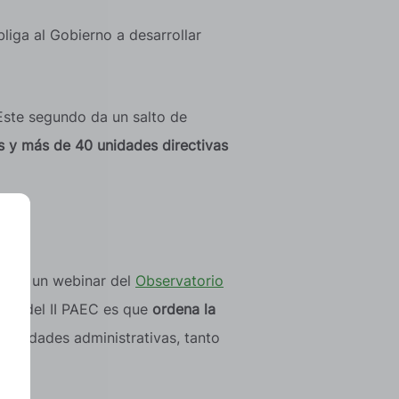
liga al Gobierno a desarrollar
Este segundo da un salto de
os y más de 40 unidades directivas
, en un webinar del
Observatorio
cial del II PAEC es que
ordena la
as unidades administrativas, tanto