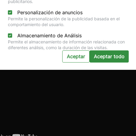
publicitarios.
Personalización de anuncios
Permite la personalización de la publicidad basada en el
comportamiento del usuario.
Almacenamiento de Análisis
Permite el almacenamiento de información relacionada con
diferentes análisis, como la duración de las visitas.
Aceptar
Aceptar todo