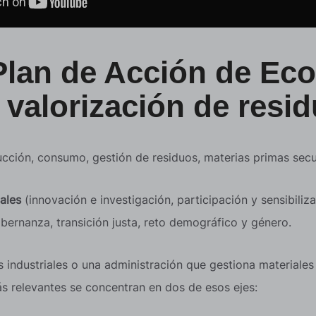
I Plan de Acción de E
 valorización de resi
ucción, consumo, gestión de residuos, materias primas secun
sales
(innovación e investigación, participación y sensibili
ernanza, transición justa, reto demográfico y género.
 industriales o una administración que gestiona materiale
ás relevantes se concentran en dos de esos ejes: